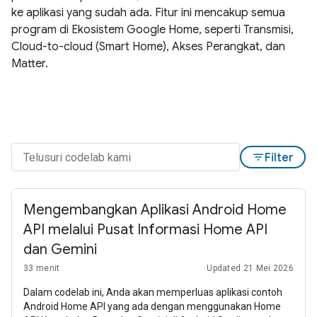
ke aplikasi yang sudah ada. Fitur ini mencakup semua
program di Ekosistem Google Home, seperti Transmisi,
Cloud-to-cloud (Smart Home), Akses Perangkat, dan
Matter.
filter_list
Filter
Mengembangkan Aplikasi Android Home
API melalui Pusat Informasi Home API
dan Gemini
33 menit
Updated 21 Mei 2026
Dalam codelab ini, Anda akan memperluas aplikasi contoh
Android Home API yang ada dengan menggunakan Home