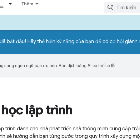
Thêm
 đã bắt đầu! Hãy thể hiện kỹ năng của bạn để có cơ hội giàn
g sang ngôn ngữ bạn ưu tiên. Bản dịch bằng AI có thể có lỗi.
học lập trình
p trình dành cho nhà phát triển nhà thông minh cung cấp trải
rình sẽ hướng dẫn bạn từng bước trong quy trình xây dựng m