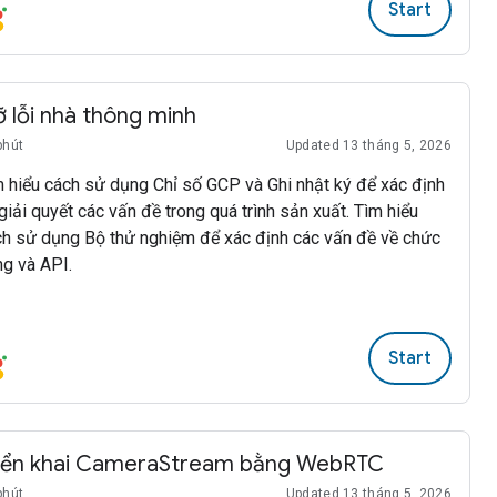
Start
 lỗi nhà thông minh
phút
Updated 13 tháng 5, 2026
 hiểu cách sử dụng Chỉ số GCP và Ghi nhật ký để xác định
giải quyết các vấn đề trong quá trình sản xuất. Tìm hiểu
ch sử dụng Bộ thử nghiệm để xác định các vấn đề về chức
g và API.
Start
iển khai CameraStream bằng WebRTC
phút
Updated 13 tháng 5, 2026