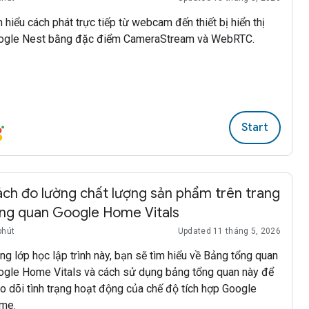
 hiểu cách phát trực tiếp từ webcam đến thiết bị hiển thị
ogle Nest bằng đặc điểm CameraStream và WebRTC.
Start
ch đo lường chất lượng sản phẩm trên trang
ng quan Google Home Vitals
phút
Updated 11 tháng 5, 2026
ng lớp học lập trình này, bạn sẽ tìm hiểu về Bảng tổng quan
ogle Home Vitals và cách sử dụng bảng tổng quan này để
o dõi tình trạng hoạt động của chế độ tích hợp Google
me.