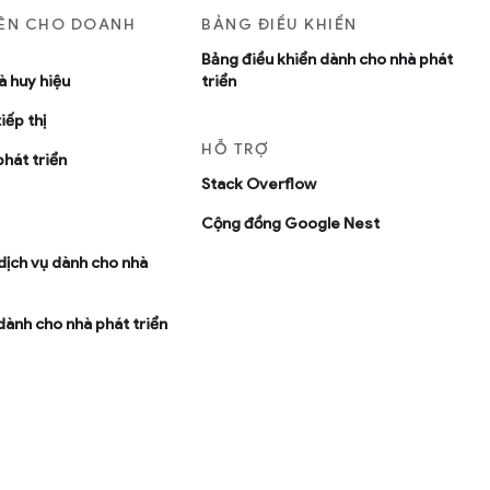
YÊN CHO DOANH
BẢNG ĐIỀU KHIỂN
Bảng điều khiển dành cho nhà phát
à huy hiệu
triển
iếp thị
HỖ TRỢ
phát triển
Stack Overflow
Cộng đồng Google Nest
dịch vụ dành cho nhà
dành cho nhà phát triển