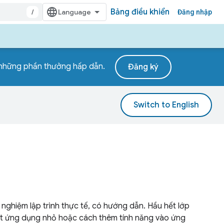
Bảng điều khiển
/
Đăng nhập
h những phần thưởng hấp dẫn.
Đăng ký
 nghiệm lập trình thực tế, có hướng dẫn. Hầu hết lớp
ột ứng dụng nhỏ hoặc cách thêm tính năng vào ứng