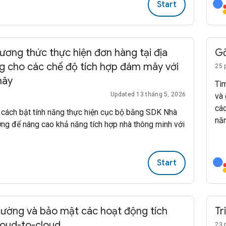
Start
ương thức thực hiện đơn hàng tại địa
Gỡ
 cho các chế độ tích hợp đám mây với
25 
mây
Tìm
Updated 13 tháng 5, 2026
và 
cá
 cách bật tính năng thực hiện cục bộ bằng SDK Nhà
năn
ng để nâng cao khả năng tích hợp nhà thông minh với
Start
ường và bảo mật các hoạt động tích
Tr
oud-to-cloud
23 