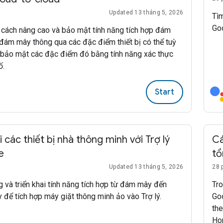
Updated 13 tháng 5, 2026
Tìm
Go
 cách nâng cao và bảo mật tính năng tích hợp đám
đám mây thông qua các đặc điểm thiết bị có thể tuỳ
 bảo mật các đặc điểm đó bằng tính năng xác thực
ố.
Start
i các thiết bị nhà thông minh với Trợ lý
Cá
e
tổ
Updated 13 tháng 5, 2026
28 
 và triển khai tính năng tích hợp từ đám mây đến
Tro
để tích hợp máy giặt thông minh ảo vào Trợ lý.
Go
the
Ho