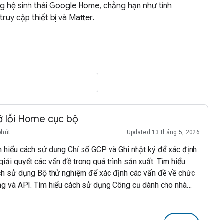
ng hệ sinh thái Google Home, chẳng hạn như tính
uy cập thiết bị và Matter.
 lỗi Home cục bộ
phút
Updated 13 tháng 5, 2026
 hiểu cách sử dụng Chỉ số GCP và Ghi nhật ký để xác định
giải quyết các vấn đề trong quá trình sản xuất. Tìm hiểu
ch sử dụng Bộ thử nghiệm để xác định các vấn đề về chức
ng và API. Tìm hiểu cách sử dụng Công cụ dành cho nhà
t triển Chrome trong khi phát triển ứng dụng Trang chủ địa
ương.