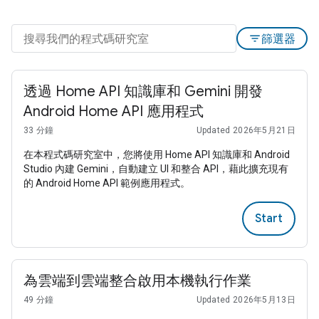
filter_list
篩選器
透過 Home API 知識庫和 Gemini 開發
Android Home API 應用程式
33 分鐘
Updated 2026年5月21日
在本程式碼研究室中，您將使用 Home API 知識庫和 Android
Studio 內建 Gemini，自動建立 UI 和整合 API，藉此擴充現有
的 Android Home API 範例應用程式。
Start
為雲端到雲端整合啟用本機執行作業
49 分鐘
Updated 2026年5月13日