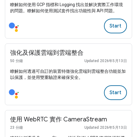
瞭解如何使用 GCP 指標和 Logging 找出並解決實際工作環境
的問題。瞭解如何使用測試套件找出功能性與 API 問題。
Start
強化及保護雲端到雲端整合
50 分鐘
Updated 2026年5月13日
瞭解如何透過可自訂的裝置特徵強化雲端到雲端整合功能並加
以保護，並使用雙重驗證來確保安全。
Start
使用 WebRTC 實作 CameraStream
23 分鐘
Updated 2026年5月13日