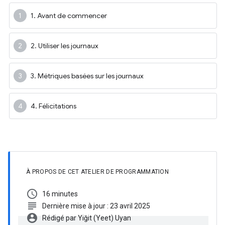
1. Avant de commencer
2. Utiliser les journaux
3. Métriques basées sur les journaux
4. Félicitations
À PROPOS DE CET ATELIER DE PROGRAMMATION
schedule
16 minutes
subject
Dernière mise à jour : 23 avril 2025
account_circle
Rédigé par Yiğit (Yeet) Uyan