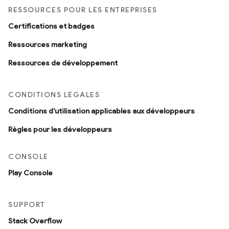
RESSOURCES POUR LES ENTREPRISES
Certifications et badges
Ressources marketing
Ressources de développement
CONDITIONS LÉGALES
Conditions d'utilisation applicables aux développeurs
Règles pour les développeurs
CONSOLE
Play Console
SUPPORT
Stack Overflow