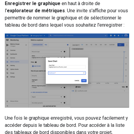
Enregistrer le graphique
en haut à droite de
l'
explorateur de métriques
. Une invite s'affiche pour vous
permettre de nommer le graphique et de sélectionner le
tableau de bord dans lequel vous souhaitez l'enregistrer :
Une fois le graphique enregistré, vous pouvez facilement y
accéder depuis le tableau de bord. Pour accéder à la liste
des tableaux de bord disponibles dans votre projet,