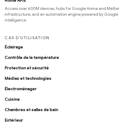
Home APIs
Access over 600M devices, hubs for Google Home and Matter
infrastructure, and an automation engine powered by Google
intelligence
CAS D'UTILISATION
Éclairage
Contrôle de la température
Protection et sécurité
Médias et technologies
Électroménager
Cuisine
Chambres et salles de bain
Extérieur