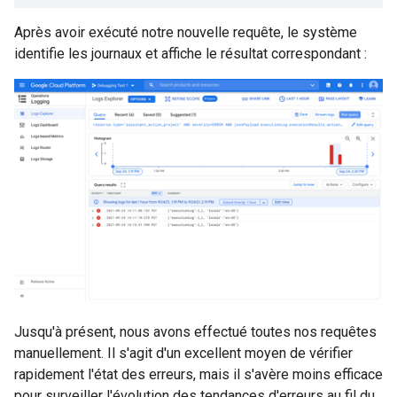
Après avoir exécuté notre nouvelle requête, le système
identifie les journaux et affiche le résultat correspondant :
Jusqu'à présent, nous avons effectué toutes nos requêtes
manuellement. Il s'agit d'un excellent moyen de vérifier
rapidement l'état des erreurs, mais il s'avère moins efficace
pour surveiller l'évolution des tendances d'erreurs au fil du