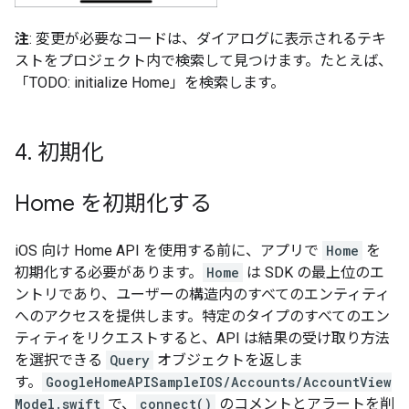
注
: 変更が必要なコードは、ダイアログに表示されるテキ
ストをプロジェクト内で検索して見つけます。たとえば、
「TODO: initialize Home」を検索します。
4
.
初期化
Home を初期化する
iOS 向け Home API を使用する前に、アプリで
Home
を
初期化する必要があります。
Home
は SDK の最上位のエ
ントリであり、ユーザーの構造内のすべてのエンティティ
へのアクセスを提供します。特定のタイプのすべてのエン
ティティをリクエストすると、API は結果の受け取り方法
を選択できる
Query
オブジェクトを返しま
す。
GoogleHomeAPISampleIOS/Accounts/AccountView
Model.swift
で、
connect()
のコメントとアラートを削