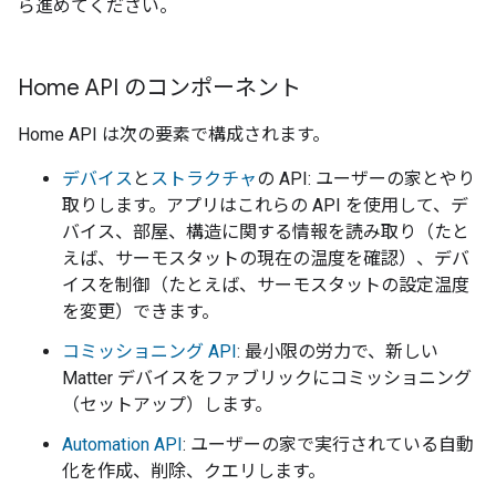
ら進めてください。
Home API のコンポーネント
Home API は次の要素で構成されます。
デバイス
と
ストラクチャ
の API: ユーザーの家とやり
取りします。アプリはこれらの API を使用して、デ
バイス、部屋、構造に関する情報を読み取り（たと
えば、サーモスタットの現在の温度を確認）、デバ
イスを制御（たとえば、サーモスタットの設定温度
を変更）できます。
コミッショニング API
: 最小限の労力で、新しい
Matter デバイスをファブリックにコミッショニング
（セットアップ）します。
Automation API
: ユーザーの家で実行されている自動
化を作成、削除、クエリします。