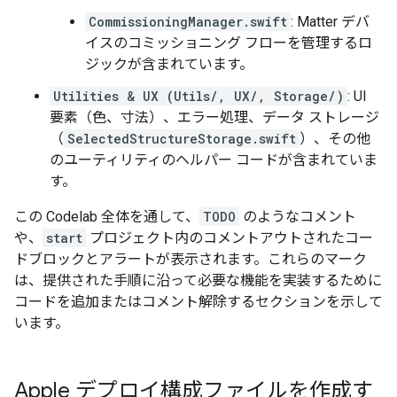
CommissioningManager.swift
: Matter デバ
イスのコミッショニング フローを管理するロ
ジックが含まれています。
Utilities & UX (Utils/, UX/, Storage/)
: UI
要素（色、寸法）、エラー処理、データ ストレージ
（
SelectedStructureStorage.swift
）、その他
のユーティリティのヘルパー コードが含まれていま
す。
この Codelab 全体を通して、
TODO
のようなコメント
や、
start
プロジェクト内のコメントアウトされたコー
ドブロックとアラートが表示されます。これらのマーク
は、提供された手順に沿って必要な機能を実装するために
コードを追加またはコメント解除するセクションを示して
います。
Apple デプロイ構成ファイルを作成す