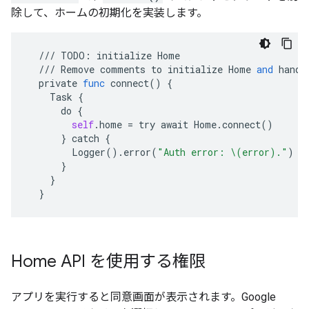
除して、ホームの初期化を実装します。
///
TODO
:
initialize
Home
///
Remove
comments
to
initialize
Home
and
handl
private
func
connect
()
{
Task
{
do
{
self
.
home
=
try
await
Home
.
connect
()
}
catch
{
Logger
()
.
error
(
"Auth error: \(error)."
)
}
}
}
Home API を使用する権限
アプリを実行すると同意画面が表示されます。Google