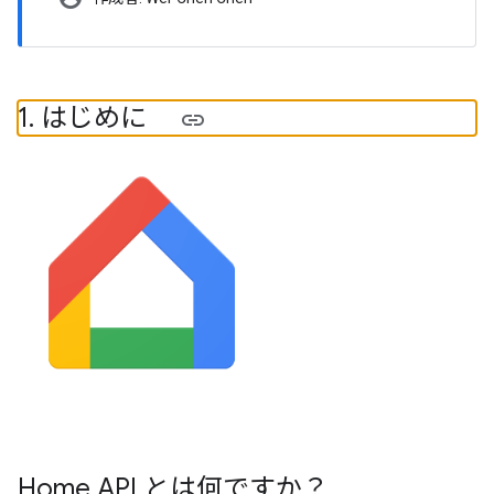
1
.
はじめに
Home API とは何ですか？