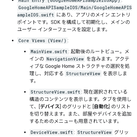
Main Entry (GoogleHomeAPISampleIOSApp)
:
GoogleHomeAPISampleIOS/Main/GoogleHomeAPIS
ampleIOS.swift
にあり、アプリのメイン エントリ
ポイントです。SDK を構成して初期化し、メインの
ユーザー インターフェースを設定します。
Core Views (View/)
:
MainView.swift
: 起動後のルートビュー。メ
インの
NavigationView
を含みます。アクテ
ィブな Google Home ストラクチャの選択を処
理し、対応する
StructureView
を表示しま
す。
StructureView.swift
: 現在選択されている
構造のコンテンツを表示します。タブを使用し
て、[
デバイス
] のグリッドと [
自動化
] のリスト
を切り替えます。また、部屋やデバイスを追加
するためのメニューも用意されています。
DeviceView.swift
:
StructureView
グリッ