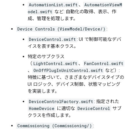
AutomationList.swift
、
AutomationViewM
odel.swift
など: 自動化の取得、表示、作
成、管理を処理します。
Device Controls (ViewModel/Device/)
:
DeviceControl.swift
: UI で制御可能なデバ
イスを表す基本クラス。
特定のサブクラス
（
LightControl.swift
、
FanControl.swift
、
OnOffPlugInUnitControl.swift
など）:
特徴に基づいて、さまざまなデバイスタイプの
UI ロジック、デバイス制御、状態マッピング
を実装します。
DeviceControlFactory.swift
: 指定された
HomeDevice
に適切な
DeviceControl
サブ
クラスを作成します。
Commissioning (Commissioning/)
: