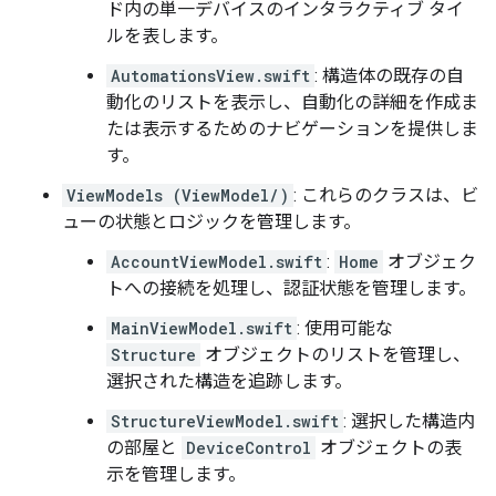
ド内の単一デバイスのインタラクティブ タイ
ルを表します。
AutomationsView.swift
: 構造体の既存の自
動化のリストを表示し、自動化の詳細を作成ま
たは表示するためのナビゲーションを提供しま
す。
ViewModels (ViewModel/)
: これらのクラスは、ビ
ューの状態とロジックを管理します。
AccountViewModel.swift
:
Home
オブジェク
トへの接続を処理し、認証状態を管理します。
MainViewModel.swift
: 使用可能な
Structure
オブジェクトのリストを管理し、
選択された構造を追跡します。
StructureViewModel.swift
: 選択した構造内
の部屋と
DeviceControl
オブジェクトの表
示を管理します。