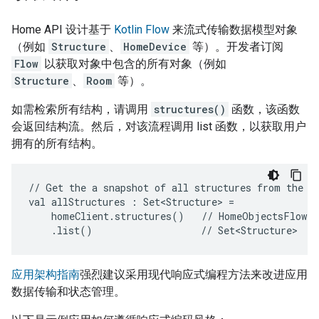
Home API 设计基于
Kotlin Flow
来流式传输数据模型对象
（例如
Structure
、
HomeDevice
等）。开发者订阅
Flow
以获取对象中包含的所有对象（例如
Structure
、
Room
等）。
如需检索所有结构，请调用
structures()
函数，该函数
会返回结构流。然后，对该流程调用 list 函数，以获取用户
拥有的所有结构。
//
Get
the
a
snapshot
of
all
structures
from
the
c
val
allStructures
:
Set<Structure>
homeClient.structures()
//
.list()
//
应用架构指南
强烈建议采用现代响应式编程方法来改进应用
数据传输和状态管理。