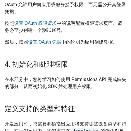
OAuth 允许用户向应用或服务授予权限，而无需公开其登录
凭据。
按照
设置 OAuth 权限请求
中的说明配置权限请求页面。请
务必至少创建一个测试账号。
然后，按照
设置 OAuth 凭据
中的说明为应用创建凭据。
4
.
初始化和处理权限
在本部分中，您将学习如何使用 Permissions API 完成缺失
的部分，从而初始化 SDK 并处理用户权限。
定义支持的类型和特征
开发应用时，您需要明确指出应用将支持哪些设备类型和特
征。在示例应用中，我们通过在
HomeApp.kt
的伴生对象