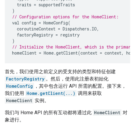
traits
=
supportedTraits
)
// Configuration options for the HomeClient:
val
config
=
HomeConfig
(
coroutineContext
=
Dispatchers
.
IO
,
factoryRegistry
=
registry
)
// Initialize the HomeClient, which is the primary
homeClient
=
Home
.
getClient
(
context
=
context
,
hom
首先，我们使用之前定义的受支持的类型和特征创建
FactoryRegistry
。然后，使用此注册表初始化
HomeConfig
，其中包含运行 API 所需的配置。接下来，
我们使用
Home.getClient(...)
调用来获取
HomeClient
实例。
我们与 Home API 的所有互动都将通过此
HomeClient
对
象进行。