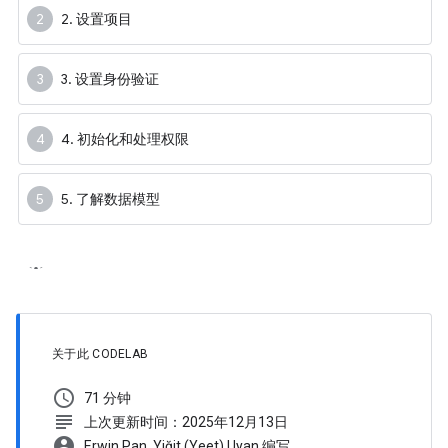
2. 设置项目
3. 设置身份验证
4. 初始化和处理权限
5. 了解数据模型
关于此 CODELAB
schedule
71 分钟
subject
上次更新时间：2025年12月13日
account_circle
Erwin Pan, Yiğit (Yeet) Uyan 编写