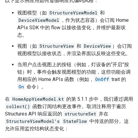
以下是示例应用如何遵循响应式编码风格：
视图模型（如
StructureViewModel
和
DeviceViewModel
，作为状态容器）会订阅 Home
APIs SDK 中的 flow 以接收值变化，并维护最新状
态。
视图（如
StructureView
和
DeviceView
）会订阅
视图模型以接收状态，并渲染界面以反映这些变化。
当用户点击视图上的按钮（例如，灯设备的“开启”按
钮）时，事件会触发视图模型的功能，这些功能会调
用相应的 Home APIs 函数（例如，
OnOff
trait 的
On
命令）。
在
HomeAppViewModel.kt
的第 5.1.1 步中，我们通过调用
collect()
函数订阅结构更改事件。取消注释用于遍历
Structures API 响应返回的
structureSet
并在
StructureViewModel's
StateFlow
中传送的部分。这
允许应用监控结构状态变化：