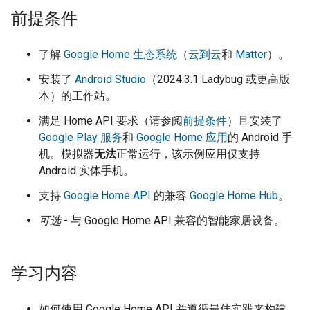
前提条件
了解
Google Home 生态系统
（
云到云
和
Matter
）。
安装了
Android Studio
（2024.3.1 Ladybug 或更高版
本）的工作站。
满足 Home API 要求（请参阅
前提条件
）且安装了
Google Play 服务
和
Google Home 应用
的 Android 手
机。模拟器
无法
正常运行，该示例应用仅支持
Android 实体手机。
支持
Google Home API
的兼容
Google Home Hub
。
可选
- 与 Google Home API 兼容的智能家居设备。
学习内容
如何使用 Google Home API 并遵循最佳实践来构建