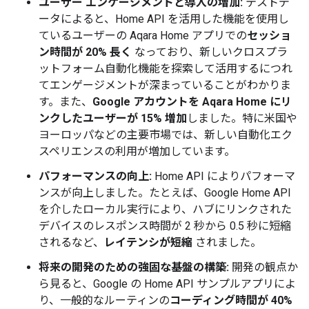
ユーザー エンゲージメントと導入の増加:
テストデ
ータによると、Home API を活用した機能を使用し
ているユーザーの Aqara Home アプリでの
セッショ
ン時間が 20% 長く
なっており、新しいクロスプラ
ットフォーム自動化機能を探索して活用するにつれ
てエンゲージメントが深まっていることがわかりま
す。また、
Google アカウントを Aqara Home にリ
ンクしたユーザーが 15% 増加
しました。特に米国や
ヨーロッパなどの主要市場では、新しい自動化エク
スペリエンスの利用が増加しています。
パフォーマンスの向上:
Home API によりパフォーマ
ンスが向上しました。たとえば、Google Home API
を介したローカル実行により、ハブにリンクされた
デバイスのレスポンス時間が 2 秒から 0.5 秒に短縮
されるなど、
レイテンシが短縮
されました。
将来の開発のための強固な基盤の構築:
開発の観点か
ら見ると、Google の Home API サンプルアプリによ
り、一般的なルーティンの
コーディング時間が 40%