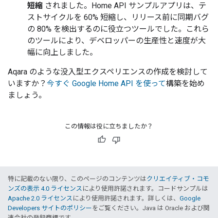
短縮
されました。Home API サンプルアプリは、テ
ストサイクルを 60% 短縮し、リリース前に同期バグ
の 80% を検出するのに役立つツールでした。これら
のツールにより、デベロッパーの生産性と速度が大
幅に向上しました。
Aqara のような没入型エクスペリエンスの作成を検討して
いますか？
今すぐ Google Home API を使って
構築を始め
ましょう。
この情報は役に立ちましたか？
特に記載のない限り、このページのコンテンツは
クリエイティブ・コモ
ンズの表示 4.0 ライセンス
により使用許諾されます。コードサンプルは
Apache 2.0 ライセンス
により使用許諾されます。詳しくは、
Google
Developers サイトのポリシー
をご覧ください。Java は Oracle および関
連会社の登録商標です。