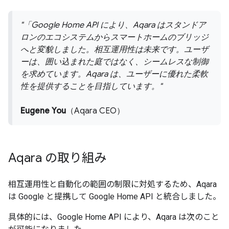
「Google Home API により、Aqara はスタンドア
ロンのエコシステムからスマートホームのブリッジ
へと変貌しました。相互運用性は未来です。ユーザ
ーは、囲い込まれた庭ではなく、シームレスな制御
を求めています。Aqara は、ユーザーに優れた柔軟
性を提供することを目指しています。
Eugene You
（Aqara CEO）
Aqara の取り組み
相互運用性と自動化の範囲の制限に対処するため、Aqara
は Google と提携して Google Home API と統合しました。
具体的には、Google Home API により、Aqara は次のこと