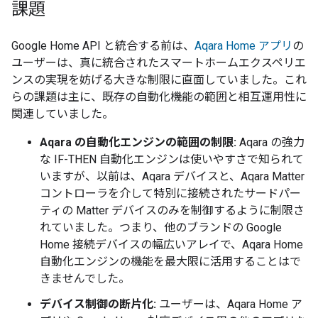
課題
Google Home API と統合する前は、
Aqara Home アプリ
の
ユーザーは、真に統合されたスマートホームエクスペリエ
ンスの実現を妨げる大きな制限に直面していました。これ
らの課題は主に、既存の自動化機能の範囲と相互運用性に
関連していました。
Aqara の自動化エンジンの範囲の制限:
Aqara の強力
な IF-THEN 自動化エンジンは使いやすさで知られて
いますが、以前は、Aqara デバイスと、Aqara Matter
コントローラを介して特別に接続されたサードパー
ティの Matter デバイスのみを制御するように制限さ
れていました。つまり、他のブランドの Google
Home 接続デバイスの幅広いアレイで、Aqara Home
自動化エンジンの機能を最大限に活用することはで
きませんでした。
デバイス制御の断片化:
ユーザーは、Aqara Home ア