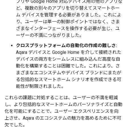
プリや Google Home 対応デバイス用の他のアプリな
ど、複数の別々のアプリを切り替えてスマートホー
ム デバイスを管理する必要がありました。これによ
り、ユーザーは単一の制御ポイントではなく、さま
ざまなインターフェースを操作する必要が生じ、ユ
ーザーの不満につながりました。
クロスプラットフォームの自動化の作成の難しさ:
Aqara デバイスと Google Home を介して接続された
デバイスの両方をシームレスに組み込んだ高度な自
動化を構築することは困難でした。これにより、さ
まざまなエコシステムやデバイス ブランドにまたが
る包括的なスマートホーム シナリオを作成できる可
能性が制限されました。
これらの課題に対処することは、ユーザーの不満を軽減
し、より包括的なスマートホームのパーソナライズと自動
化を可能にすることで、ユーザー エクスペリエンスを向
上させ、Aqara のエコシステムの魅力を高めるために不可
欠でした。