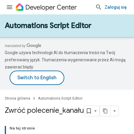
Zaloguj się
Automations Script Editor
Google używa technologii AI do tłumaczenia treści na Twój
preferowany język. Tłumaczenia wygenerowane przez AI mogą
zawierać błędy.
Strona główna
Automations Script Editor
Zwróć polecenie
_
kanału
Na tej stronie