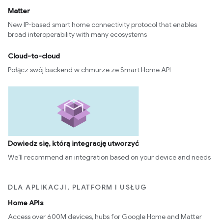
Matter
New IP-based smart home connectivity protocol that enables
broad interoperability with many ecosystems
Cloud-to-cloud
Połącz swój backend w chmurze ze Smart Home API
Dowiedz się, którą integrację utworzyć
We’ll recommend an integration based on your device and needs
DLA APLIKACJI, PLATFORM I USŁUG
Home APIs
Access over 600M devices, hubs for Google Home and Matter