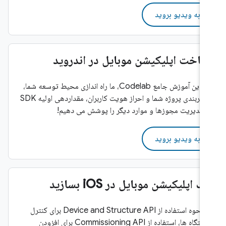
به ویدیو بروید
ساخت اپلیکیشن موبایل در اندروید
در این آموزش جامع Codelab، ما راه اندازی محیط توسعه شما،
پیکربندی پروژه شما و احراز هویت کاربران، مقداردهی اولیه SDK
و مدیریت مجوزها و موارد دیگر را پوشش می دهیم!
به ویدیو بروید
یک اپلیکیشن موبایل در iOS بسازید
با نحوه استفاده از Device and Structure API برای کنترل
دستگاه ها، استفاده از Commissioning API برای افزودن