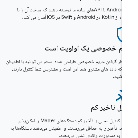
برای Android با APIهای ساده ما توسعه دهید که ساخت آن را با
Ko در Android و Swift در iOS آسان می کند.
یم خصوصی یک اولویت است
در نظر گرفتن حریم خصوصی طراحی شده است، می توانید با اطمینان
ر که داده های مشتری شما امن است و مشتریان شما کنترل دارند،
اد کنید.
ترل تاخیر کم
APIها کنترل محلی با تأخیر کم دستگاه‌های Matter را امکان‌پذیر
کنند، تأخیر را به حداقل می‌رسانند و اطمینان می‌دهند دستگاه‌ها به
ت به دستورات واکنش نشان می‌دهند.