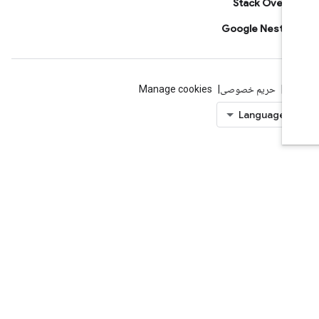
Stack Overf
Google Ne
یط
حریم خصوصی
Manage cookies