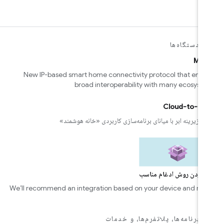
ی دستگاه‌ها
Mat
New IP-based smart home connectivity protocol that enab
broad interoperability with many ecosyst
Cloud-to-cl
ل زیرینه ابر با میانای برنامه‌سازی کاربردی «خانه هوشمند»
ا کردن روش ادغام مناسب
We’ll recommend an integration based on your device and ne
ی برنامه‌ها، پلاتفرم‌ها، و خدمات