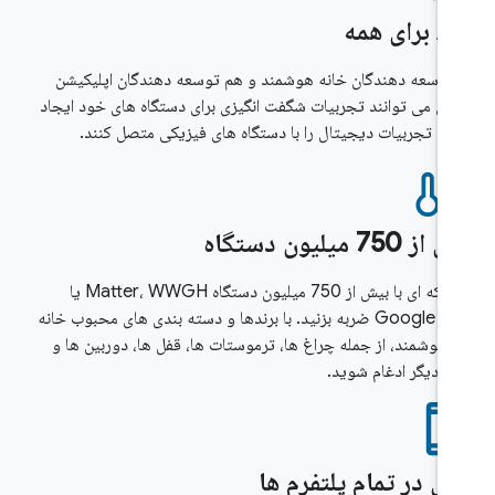
ای همه
توسعه دهندگان خانه هوشمند و هم توسعه دهندگان اپلیکیشن
ایل می توانند تجربیات شگفت انگیزی برای دستگاه های خود ایجاد
د و تجربیات دیجیتال را با دستگاه های فیزیکی متصل کنند.
 750 میلیون دستگاه
به شبکه ای با بیش از 750 میلیون دستگاه Matter، WWGH یا
Google Nest ضربه بزنید. با برندها و دسته بندی های محبوب خانه
 هوشمند، از جمله چراغ ها، ترموستات ها، قفل ها، دوربین ها و
رد دیگر ادغام شوید.
لی در تمام پلتفرم ها