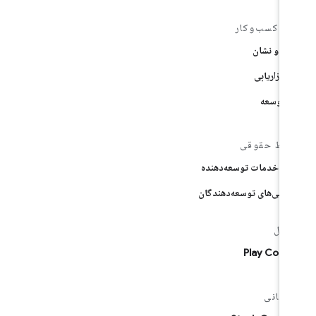
بع کسب‌وکار
هی و نشان
ع بازاریابی
بع توسعه
ایط حقوقی
یط خدمات توسعه‌دهنده
مشی‌های توسعه‌دهندگان
سول
Play Cons
یبانی