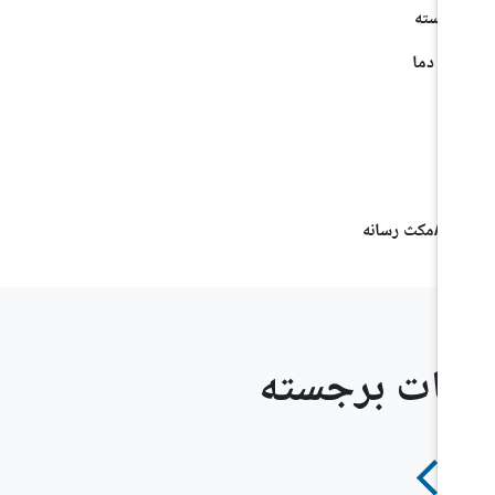
کات برجسته