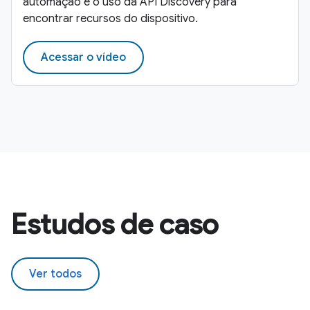
automação e o uso da API Discovery para
encontrar recursos do dispositivo.
Acessar o vídeo
Estudos de caso
Ver todos