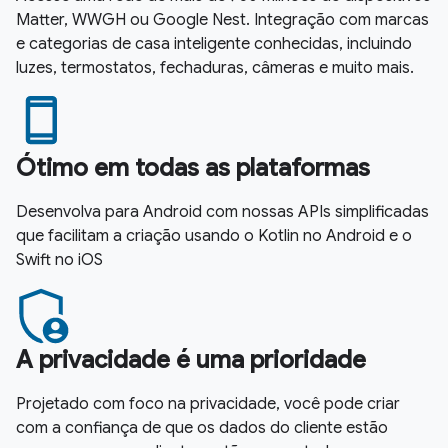
Matter, WWGH ou Google Nest. Integração com marcas
e categorias de casa inteligente conhecidas, incluindo
luzes, termostatos, fechaduras, câmeras e muito mais.
Ótimo em todas as plataformas
Desenvolva para Android com nossas APIs simplificadas
que facilitam a criação usando o Kotlin no Android e o
Swift no iOS
A privacidade é uma prioridade
Projetado com foco na privacidade, você pode criar
com a confiança de que os dados do cliente estão