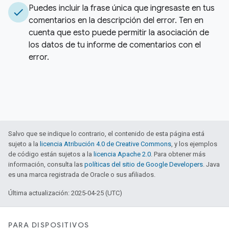
Puedes incluir la frase única que ingresaste en tus
check
comentarios en la descripción del error
.
Ten en
cuenta que esto puede permitir la asociación de
los datos de tu informe de comentarios con el
error
.
Salvo que se indique lo contrario, el contenido de esta página está
sujeto a la
licencia Atribución 4.0 de Creative Commons
, y los ejemplos
de código están sujetos a la
licencia Apache 2.0
. Para obtener más
información, consulta las
políticas del sitio de Google Developers
. Java
es una marca registrada de Oracle o sus afiliados.
Última actualización: 2025-04-25 (UTC)
PARA DISPOSITIVOS