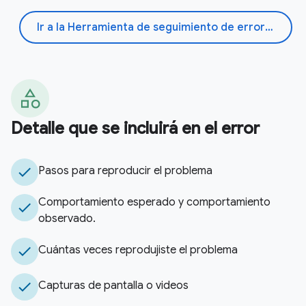
Ir a la Herramienta de seguimiento de errores
Detalle que se incluirá en el error
check
Pasos para reproducir el problema
Comportamiento esperado y comportamiento
check
observado
.
check
Cuántas veces reprodujiste el problema
check
Capturas de pantalla o videos