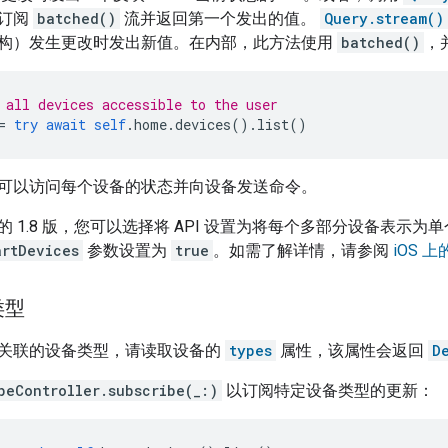
于订阅
batched()
流并返回第一个发出的值。
Query.stream()
构）发生更改时发出新值。在内部，此方法使用
batched()
，
 all devices accessible to the user
=
try
await
self
.
home
.
devices
().
list
()
可以访问每个设备的状态并向设备发送命令。
API 的 1.8 版，您可以选择将 API 设置为将每个多部分设备表
artDevices
参数设置为
true
。如需了解详情，请参阅
iOS 
类型
关联的设备类型，请读取设备的
types
属性，该属性会返回
D
peController.subscribe(_:)
以订阅特定设备类型的更新：