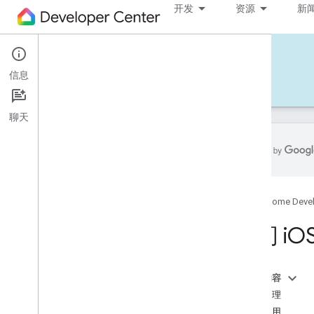
开发
资源
新
Home APIs - iOS
信息
开发 - iOS
参考文档
支持
聊天
开始使用
选择其他平台
Google Home Deve
试用示例应用
访问 i
O
构建 i
OS 示例应用
帐号授权
本页内容
使用 i
OS 示例应用
错误处理
示例调用