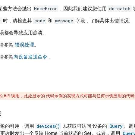
中的某些方法会抛出
HomeError
，因此我们建议您使用
do-catch
r
时，请检查其
code
和
message
字段，了解具体出错情况。
误都会导致应用崩溃。
请参阅
错误处理
。
请参阅
向设备发送命令
。
的 API 调用，此处显示的 代码示例的实现方式可能与任何示例应用的代
表
象的引用，调用
devices()
以获取可访问 设备的
Query
。调
更改时发出一个反映 Home 当前状态的 Set。或者，调用
Quer