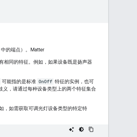
 中的端点）。
Matter
有相同的特征。例如，如果设备既是扬声器
可能指的是标准
OnOff
特征的实例，也可
歧义，请通过每种设备类型上的两个特征集合
如，如需获取可调光灯设备类型的特定特