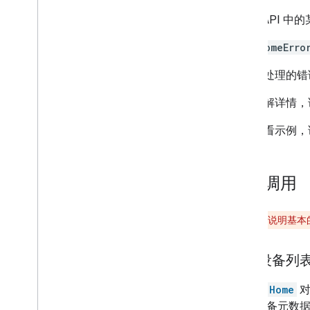
控制设备
Home API 
监控设备状态
移除设备
处理
HomeErro
特征索引
制造商特有的特征
任何未处理的错
多部件设备
如需了解详情，
设备类型指南
自动化 API
如需查看示例，
Key Value API
5
.
测试应用
示例调用
CODELAB
注意
：为了说明基本
使用 Home API 构建移动应用
获取设备列
开发者服务条款
开发者政策
通过对
Home
对
每次 设备元数据