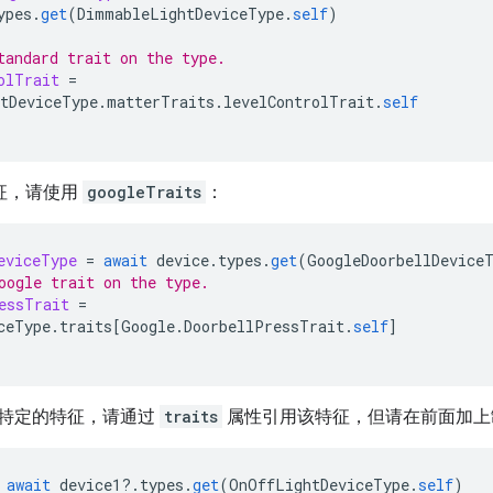
ypes
.
get
(
DimmableLightDeviceType
.
self
)
tandard trait on the type.
olTrait
=
tDeviceType
.
matterTraits
.
levelControlTrait
.
self
 特征，请使用
googleTraits
：
eviceType
=
await
device
.
types
.
get
(
GoogleDoorbellDevice
oogle trait on the type.
essTrait
=
ceType
.
traits
[
Google
.
DoorbellPressTrait
.
self
]
特定的特征，请通过
traits
属性引用该特征，但请在前面加上
await
device1
?.
types
.
get
(
OnOffLightDeviceType
.
self
)