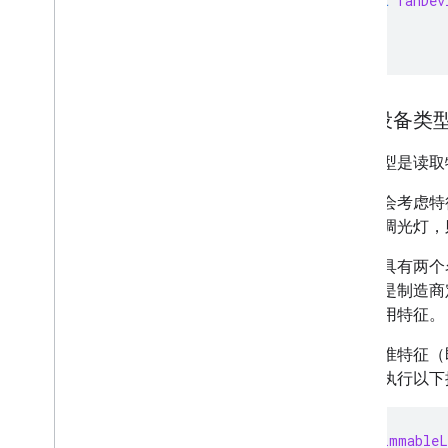
let
fanDev
}
}
获取设备类
设备类型是读取
它们还会考虑特
又是可调光灯，
当设备具有两个
能指的是制造商
之一引用特征。
对于标准特征
征，请执行以下
if
let
dimmableL