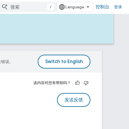
控制台
/
登录
包含错误。
该内容对您有帮助吗？
发送反馈