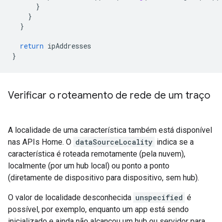
}
}
}
return
ipAddresses
}
Verificar o roteamento de rede de um traço
A localidade de uma característica também está disponível
nas APIs Home. O
dataSourceLocality
indica se a
característica é roteada remotamente (pela nuvem),
localmente (por um hub local) ou ponto a ponto
(diretamente de dispositivo para dispositivo, sem hub).
O valor de localidade desconhecida
unspecified
é
possível, por exemplo, enquanto um app está sendo
inicializado e ainda não alcançou um hub ou servidor para