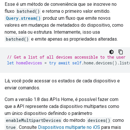
Esse é um método de conveniência que se inscreve no
fluxo
batched()
e retorna o primeiro valor emitido.
Query.stream()
produz um fluxo que emite novos
valores em mudanças de metadados do dispositivo, como
nome, sala ou estrutura. Internamente, isso usa
batched()
e emite apenas as propriedades alteradas.
// Get a list of all devices accessible to the user
let
homeDevices
=
try
await
self
.
home
.
devices
().
list
Lá, você pode acessar os estados de cada dispositivo e
enviar comandos.
Com a versão 1.8 das APIs Home, é possível fazer com
que a API represente cada dispositivo multipartes como
um único dispositivo definindo o parâmetro
enableMultipartDevices
do método
devices()
como
true
. Consulte
Dispositivos multiparte no iOS
para mais