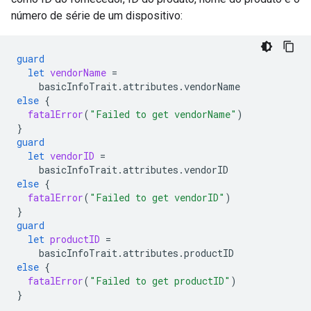
número de série de um dispositivo:
guard
let
vendorName
=
basicInfoTrait
.
attributes
.
vendorName
else
{
fatalError
(
"Failed to get vendorName"
)
}
guard
let
vendorID
=
basicInfoTrait
.
attributes
.
vendorID
else
{
fatalError
(
"Failed to get vendorID"
)
}
guard
let
productID
=
basicInfoTrait
.
attributes
.
productID
else
{
fatalError
(
"Failed to get productID"
)
}