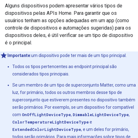
Alguns dispositivos podem apresentar vários tipos de
dispositivos pelas APIs Home. Para garantir que os
usuários tenham as opções adequadas em um app (como
controle de dispositivos e automações sugeridas) para os
dispositivos deles, é útil verificar se um tipo de dispositivo
é o principal.
Importante
:um dispositivo pode ter mais de um tipo principal.
Todos os tipos pertencentes ao endpoint principal são
considerados tipos principais.
Se um membro de um tipo de superconjunto
Matter
, como uma
luz, for primário, todos os outros membros desse tipo de
superconjunto que estiverem presentes no dispositivo também
serão primários. Por exemplo, se um dispositivo for compatível
com
OnOffLightDeviceType
,
DimmableLightDeviceType
,
ColorTemperatureLightDeviceType
e
ExtendedColorLightDeviceType
, e um deles for primário,
todos serão primários. Para mais informações sobre tipos de