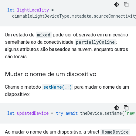
let
lightLocality
=
dimmableLightDeviceType
.
metadata
.
sourceConnectivit
Um estado de
mixed
pode ser observado em um cenário
semelhante ao da conectividade
partiallyOnline
:
alguns atributos são baseados na nuvem, enquanto outros
são locais.
Mudar o nome de um dispositivo
Chame o método
setName(_:)
para mudar o nome de um
dispositivo:
let
updatedDevice
=
try
await
theDevice
.
setName
(
"new
Ao mudar o nome de um dispositivo, a struct
HomeDevice