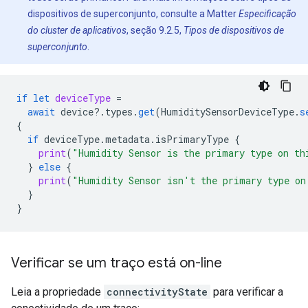
dispositivos de superconjunto, consulte a
Matter
Especificação
do cluster de aplicativos
, seção 9.2.5,
Tipos de dispositivos de
superconjunto
.
if
let
deviceType
=
await
device
?.
types
.
get
(
HumiditySensorDeviceType
.
s
{
if
deviceType
.
metadata
.
isPrimaryType
{
print
(
"Humidity Sensor is the primary type on th
}
else
{
print
(
"Humidity Sensor isn't the primary type on
}
}
Verificar se um traço está on-line
Leia a propriedade
connectivityState
para verificar a