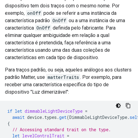
dispositivo tem dois traços com o mesmo nome. Por
exemplo,
onOff
pode se referir a uma instância da
característica padrão
OnOff
ou a uma instância de uma
característica
OnOff
definida pelo fabricante. Para
eliminar qualquer ambiguidade em relação a qual
característica é pretendida, faça referência a uma
característica usando uma das duas coleções de
características em cada tipo de dispositivo.
Para traços padrão, ou seja, aqueles análogos aos clusters
padrão
Matter
, use
matterTraits
. Por exemplo, para
receber uma característica específica do tipo de
dispositivo "Luz dimerizável":
if
let
dimmableLightDeviceType
=
await
device
.
types
.
get
(
DimmableLightDeviceType
.
sel
{
// Accessing standard trait on the type.
let
levelControlTrait
=