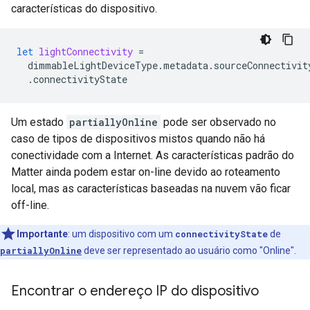
características do dispositivo.
let
lightConnectivity
=
dimmableLightDeviceType
.
metadata
.
sourceConnectivit
.
connectivityState
Um estado
partiallyOnline
pode ser observado no
caso de tipos de dispositivos mistos quando não há
conectividade com a Internet. As características padrão do
Matter
ainda podem estar on-line devido ao roteamento
local, mas as características baseadas na nuvem vão ficar
off-line.
Importante
:
um dispositivo com um
connectivityState
de
partiallyOnline
deve ser representado ao usuário como "Online".
Encontrar o endereço IP do dispositivo