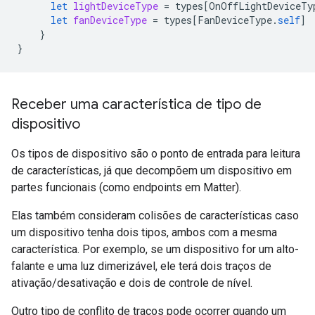
let
lightDeviceType
=
types
[
OnOffLightDeviceTy
let
fanDeviceType
=
types
[
FanDeviceType
.
self
]
}
}
Receber uma característica de tipo de
dispositivo
Os tipos de dispositivo são o ponto de entrada para leitura
de características, já que decompõem um dispositivo em
partes funcionais (como endpoints em
Matter
).
Elas também consideram colisões de características caso
um dispositivo tenha dois tipos, ambos com a mesma
característica. Por exemplo, se um dispositivo for um alto-
falante e uma luz dimerizável, ele terá dois traços de
ativação/desativação e dois de controle de nível.
Outro tipo de conflito de traços pode ocorrer quando um