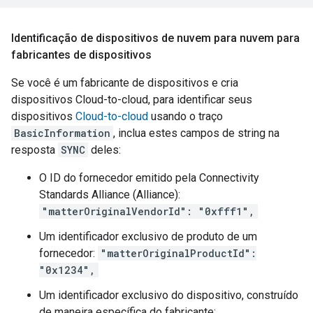
Identificação de dispositivos de nuvem para nuvem para
fabricantes de dispositivos
Se você é um fabricante de dispositivos e cria
dispositivos
Cloud-to-cloud
, para identificar seus
dispositivos
Cloud-to-cloud
usando o traço
BasicInformation
, inclua estes campos de string na
resposta
SYNC
deles:
O ID do fornecedor emitido pela
Connectivity
Standards Alliance (Alliance)
:
"matterOriginalVendorId": "0xfff1",
Um identificador exclusivo de produto de um
fornecedor:
"matterOriginalProductId":
"0x1234",
Um identificador exclusivo do dispositivo, construído
de maneira específica do fabricante: