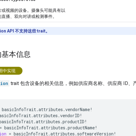
片或视频的设备。摄像头可能具有以
的直播、双向对讲或检测事件。
ion API 不支持这些 trait。
的基本信息
应用中实现
tion
trait 包含设备的相关信息，例如供应商名称、供应商 ID
basicInfoTrait
.
attributes
.
vendorName
!
asicInfoTrait
.
attributes
.
vendorID
!
basicInfoTrait
.
attributes
.
productID
!
=
basicInfoTrait
.
attributes
.
productName
!
ion
=
basicInfoTrait
.
attributes
.
softwareVersion
!