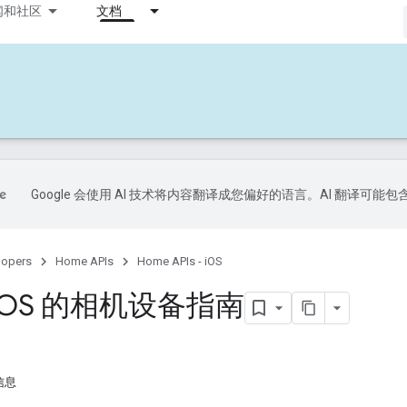
闻和社区
文档
Google 会使用 AI 技术将内容翻译成您偏好的语言。AI 翻译可能
lopers
Home APIs
Home APIs - iOS
OS 的相机设备指南
信息