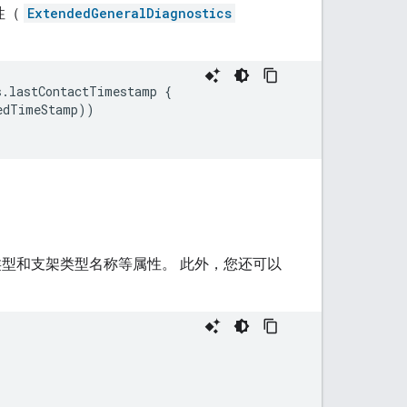
性（
ExtendedGeneralDiagnostics
s
.
lastContactTimestamp
{
edTimeStamp
))
测类型和支架类型名称等属性。 此外，您还可以