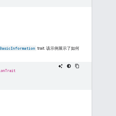
BasicInformation
trait. 该示例展示了如何
ionTrait
)