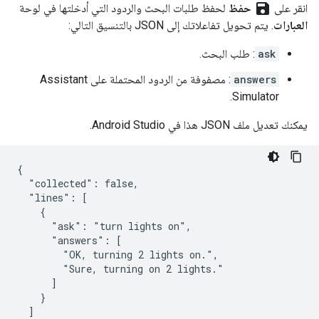
save
انقر على
حفظ
لحفظ طلبات البحث والردود التي أدخلتها في لوحة
العبارات
. يتم تحويل تفاعلاتك إلى JSON بالتنسيق التالي:
ask
: طلب البحث.
answers
: مصفوفة من الردود المحتملة على
Assistant
.
Simulator
يمكنك تعديل ملف JSON هذا في
Android Studio
.
{

  "collected": false,

  "lines": [

    {

      "ask": "turn lights on",

      "answers": [

        "OK, turning 2 lights on.",

        "Sure, turning on 2 lights."

      ]

    }

  ]
