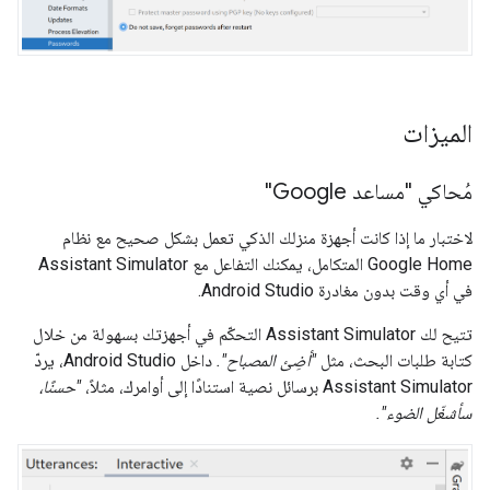
الميزات
مُحاكي "مساعد Google"
لاختبار ما إذا كانت أجهزة منزلك الذكي تعمل بشكل صحيح مع نظام
Google Home المتكامل، يمكنك التفاعل مع
Assistant Simulator
في أي وقت بدون مغادرة
Android Studio
.
تتيح لك
Assistant Simulator
التحكّم في أجهزتك بسهولة من خلال
كتابة طلبات البحث، مثل
"أضِئ المصباح".
داخل
Android Studio
، يردّ
Assistant Simulator
برسائل نصية استنادًا إلى أوامرك، مثلاً،
"حسنًا،
سأشغّل الضوء".