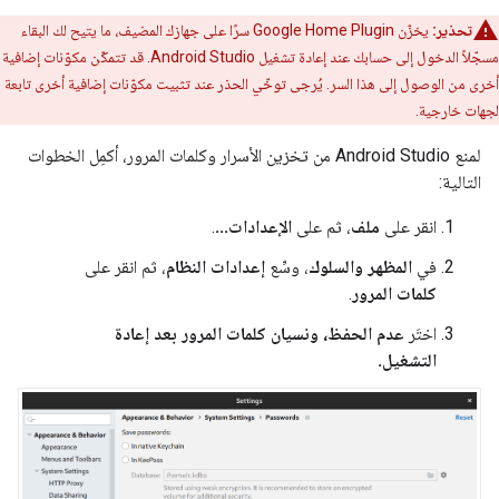
تحذير:
يخزّن
Google Home Plugin
سرًا على جهازك المضيف، ما يتيح لك البقاء
مسجّلاً الدخول إلى حسابك عند إعادة تشغيل
Android Studio
. قد تتمكّن مكوّنات إضافية
أخرى من الوصول إلى هذا السر. يُرجى توخّي الحذر عند تثبيت مكوّنات إضافية أخرى تابعة
لجهات خارجية.
لمنع
Android Studio
من تخزين الأسرار وكلمات المرور، أكمِل الخطوات
التالية:
انقر على
ملف
، ثم على
الإعدادات...
.
في
المظهر والسلوك
، وسِّع
إعدادات النظام
، ثم انقر على
كلمات المرور
.
اختَر
عدم الحفظ، ونسيان كلمات المرور بعد إعادة
التشغيل.