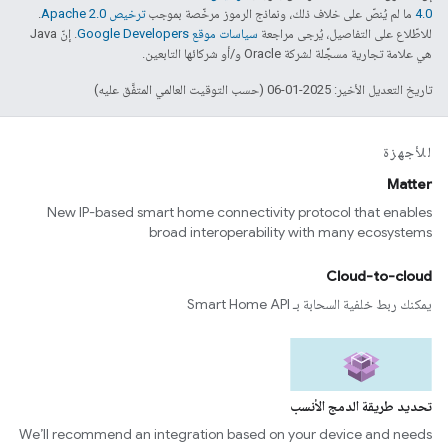
4.0‏
ما لم يُنصّ على خلاف ذلك، ونماذج الرموز مرخّصة بموجب
ترخيص Apache 2.0‏
.
للاطّلاع على التفاصيل، يُرجى مراجعة
سياسات موقع Google Developers‏
. إنّ Java
هي علامة تجارية مسجَّلة لشركة Oracle و/أو شركائها التابعين.
تاريخ التعديل الأخير: 2025-01-06 (حسب التوقيت العالمي المتفَّق عليه)
للأجهزة
Matter
New IP-based smart home connectivity protocol that enables
broad interoperability with many ecosystems
Cloud-to-cloud
يمكنك ربط خلفية السحابة بـ Smart Home API
تحديد طريقة الدمج الأنسب
We’ll recommend an integration based on your device and needs