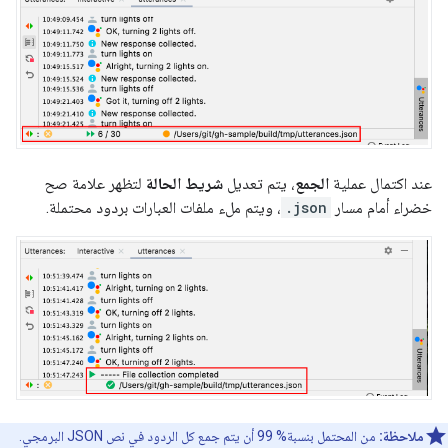
عند اكتمال عملية
الجمع
، يتم تعديل
شريط الحالة
لتظهر علامة صح
خضراء أمام مسار
.json
، ويتم ملء ملفات العبارات بردود محتملة.
ملاحظة:
من المحتمل بنسبة% 99 أن يتم جمع كل الردود في نص JSON البرمجي.