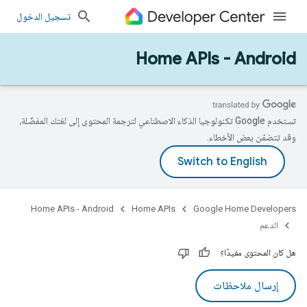
تسجيل الدخول
Home APIs - Android
تستخدم Google تكنولوجيا الذكاء الاصطناعي لترجمة المحتوى إلى لغتك المفضّلة،
وقد تتضمّن بعض الأخطاء.
Home APIs - Android
Home APIs
Google Home Developers
الدعم
هل كان المحتوى مفيدًا؟
إرسال ملاحظات