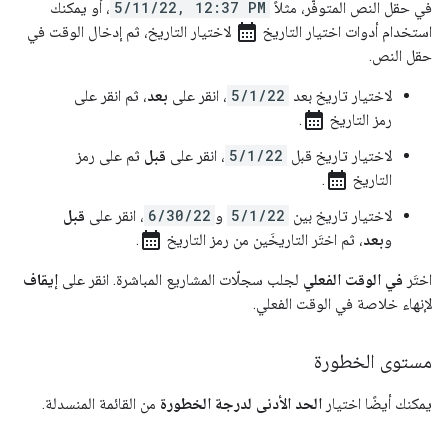
في حقل النص المتوفّر، مثلاً
5/11/22, 12:37 PM
، أو يمكنك
calendar_month
استخدام أدوات اختيار التاريخ
لاختيار التاريخ، ثم إدخال الوقت في
حقل النص.
لاختيار تاريخ بعد
5/1/22
، انقر على
بعد
، ثم انقر على
calendar_month
رمز التاريخ
.
لاختيار تاريخ قبل
5/1/22
، انقر على
قبل
ثم على رمز
calendar_month
التاريخ
.
لاختيار تاريخ بين
5/1/22
و
6/30/22
، انقر على
قبل
calendar_month
و
بعد
، ثم اختَر التاريخَين من رمز التاريخ
.
اختَر
في الوقت الفعلي
لجلب سجلّات المشاريع المباشرة. انقر على
إيقاف
لإنهاء خلاصة في الوقت الفعلي.
مستوى الخطورة
يمكنك أيضًا اختيار
الحد الأدنى لدرجة الخطورة
من القائمة المنسدلة.