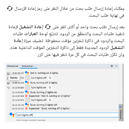
cached
يمكنك إعادة إرسال طلب بحث من خلال النقر على رمز إعادة الإرسال
في نهاية طلب البحث.
cached
بعد إرسال طلب بحث واحد أو أكثر، انقر على
إعادة التشغيل
لإعادة
تنفيذ طلبات البحث والتحقّق من الردود. تتتبّع لوحة
العبارات
طلبات
البحث والردود في ذاكرة تخزين مؤقت محفوظة. تضيف ميزة
إعادة
التشغيل
الردود الجديدة فقط إلى ذاكرة التخزين المؤقت الداخلية هذه،
ولن تكرّر طلبات البحث في كل مرة تنقر فيها على الزر.