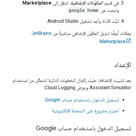
في قسم
المكوّنات الإضافية
، انتقِل إلى
Marketplace
وابحث عن
google home
.
ثبِّت الأداة وأعِد تشغيل
Android Studio
.
يمكنك أيضًا تنزيل المكوّن الإضافي مباشرةً من
JetBrains
.
Marketplace
الإعداد
بعد تثبيت الإضافة، عليك إكمال الخطوات التالية لتتمكّن من استخدام
Assistant Simulator
وعرض Cloud Logging:
تسجيل الدخول باستخدام حساب Google
اختيار مشروع على السحابة الإلكترونية
تسجيل الدخول باستخدام حساب Google