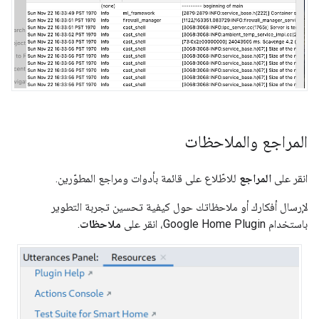
المراجع والملاحظات
انقر على
المراجع
للاطّلاع على قائمة بأدوات ومراجع المطوّرين.
لإرسال أفكارك أو ملاحظاتك حول كيفية تحسين تجربة التطوير
باستخدام
Google Home Plugin
، انقر على
ملاحظات
.