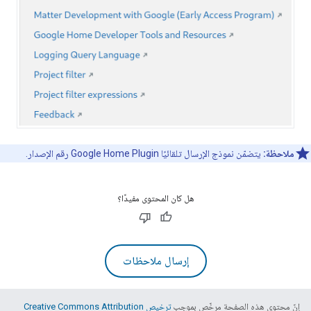
ملاحظة:
يتضمّن نموذج الإرسال تلقائيًا
Google Home Plugin
رقم الإصدار.
هل كان المحتوى مفيدًا؟
إرسال ملاحظات
إنّ محتوى هذه الصفحة مرخّص بموجب
ترخيص Creative Commons Attribution