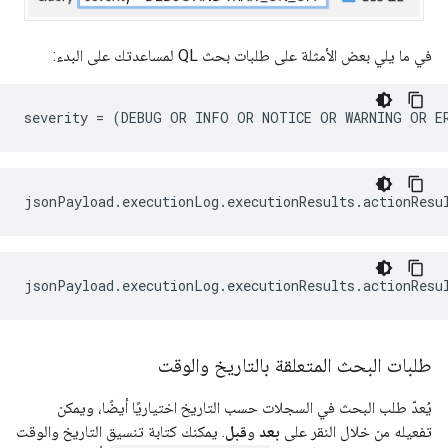
في ما يلي بعض الأمثلة على طلبات بحث QL لمساعدتك على البدء:
طلبات البحث المتعلقة بالتاريخ والوقت
يُعدّ طلب البحث في السجلات حسب التاريخ اختياريًا أيضًا، ويمكن
تفعيله من خلال النقر على
بعد
و
قبل
. يمكنك كتابة تنسيق التاريخ والوقت