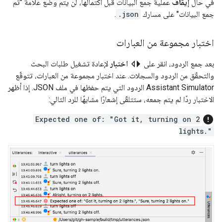
في حال
إيقاف
عملية جمع البيانات قبل اكتمالها، لن يتم وضع علامة "تم
جمع البيانات" على مسارك
.json
.
اختبار مجموعة من العبارات
switch_left
بعد جمع الردود، انقر على
اختبار
لإعادة تشغيل طلبات البحث
والتحقّق من الردود والسجلات. عند اختبار مجموعة من العبارات، تتوقّع
Assistant Simulator
الردود التي يتم حفظها في ملف JSON. إذا أظهر
الاختبار ردًا لم يتم جمعه، ستتلقّى إشعارًا مشابهًا للرد التالي:
error
Expected one of: "Got it, turning on 2
lights."