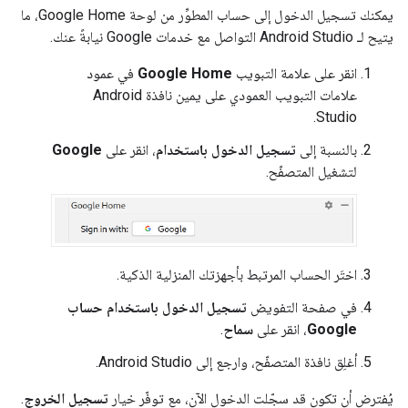
يمكنك تسجيل الدخول إلى حساب المطوِّر من لوحة Google Home، ما
يتيح لـ
Android Studio
التواصل مع خدمات Google نيابةً عنك.
انقر على علامة التبويب
Google Home
في عمود
علامات التبويب العمودي على يمين نافذة
Android
.
Studio
بالنسبة إلى
تسجيل الدخول باستخدام
، انقر على
Google
لتشغيل المتصفّح.
اختَر الحساب المرتبط بأجهزتك المنزلية الذكية.
في صفحة التفويض
تسجيل الدخول باستخدام حساب
Google
، انقر على
سماح
.
أغلِق نافذة المتصفّح، وارجع إلى
Android Studio
.
يُفترض أن تكون قد سجّلت الدخول الآن، مع توفّر خيار
تسجيل الخروج
.