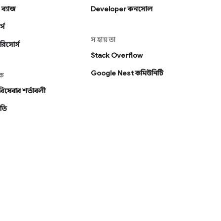
 ব্যাজ
Developer কনসোল
্স
সহায়তা
রিসোর্স
Stack Overflow
Google Nest কমিউনিটি
ক
ষেবার শর্তাবলী
তি