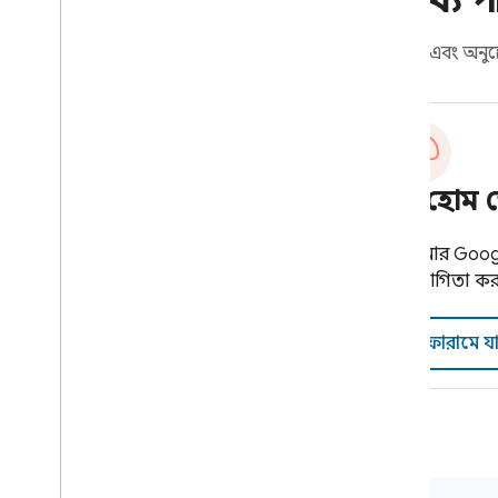
সাহায্য 
সমাধান এবং অনুপ্
স্মার্ট হ
আপনার Google
সহযোগিতা করুন 
ফোরামে য