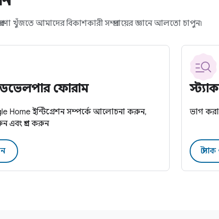
পান
রেরণা খুঁজতে আমাদের বিকাশকারী সম্প্রদায়ের জ্ঞানে আলতো চাপুন৷
োম ডেভেলপার ফোরাম
স্ট্যা
 Home ইন্টিগ্রেশন সম্পর্কে আলোচনা করুন,
ভাগ করা জ
এবং প্রশ্ন করুন
ান
স্ট্য