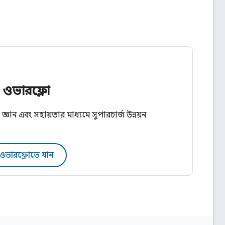
ক ওভারফ্লো
্ঞান এবং সহায়তার মাধ্যমে সুপারচার্জ উন্নয়ন
াক ওভারফ্লোতে যান