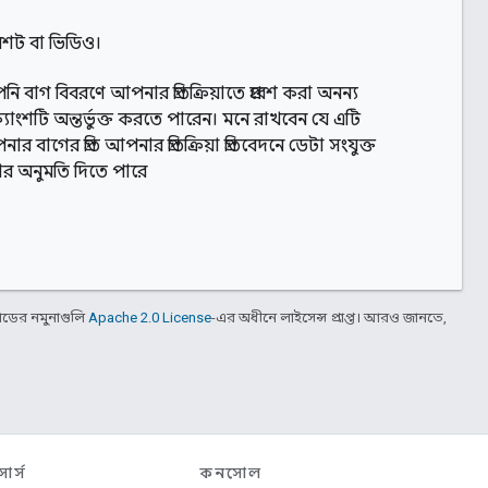
রিনশট বা ভিডিও।
ি বাগ বিবরণে আপনার প্রতিক্রিয়াতে প্রবেশ করা অনন্য
্যাংশটি অন্তর্ভুক্ত করতে পারেন। মনে রাখবেন যে এটি
র বাগের প্রতি আপনার প্রতিক্রিয়া প্রতিবেদনে ডেটা সংযুক্ত
র অনুমতি দিতে পারে
ডের নমুনাগুলি
Apache 2.0 License
-এর অধীনে লাইসেন্স প্রাপ্ত। আরও জানতে,
োর্স
কনসোল