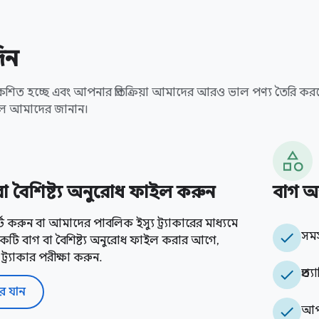
দিন
কশিত হচ্ছে এবং আপনার প্রতিক্রিয়া আমাদের আরও ভাল পণ্য তৈরি করত
লে আমাদের জানান।
া বৈশিষ্ট্য অনুরোধ ফাইল করুন
বাগ অন
্ট করুন বা আমাদের পাবলিক ইস্যু ট্র্যাকারের মাধ্যমে
check
সমস
ন। একটি বাগ বা বৈশিষ্ট্য অনুরোধ ফাইল করার আগে,
্র্যাকার পরীক্ষা করুন.
check
প্র
ারে যান
check
আপন