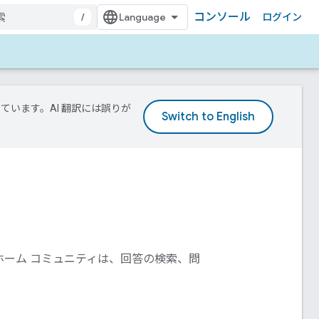
コンソール
/
ログイン
しています。AI 翻訳には誤りが
トホーム コミュニティは、回答の検索、問