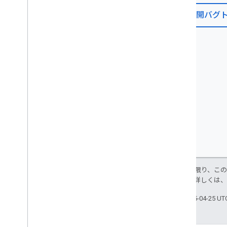
公開バグ
特に記載のない限り、こ
許諾されます。詳しくは、
最終更新日 2025-04-25 U