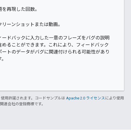
題を再現した回数。
クリーンショットまたは動画。
ィードバックに入力した一意のフレーズをバグの説明
含めることができます。これにより、フィードバック
ポートのデータがバグに関連付けられる可能性があり
す。
り使用許諾されます。コードサンプルは
Apache 2.0 ライセンス
により使用
および関連会社の登録商標です。