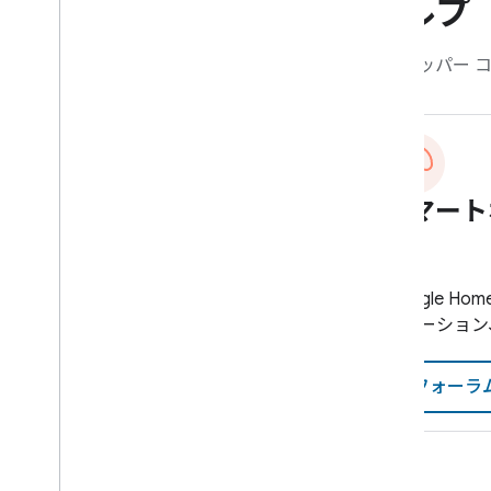
ヘルプ
デベロッパー 
スマート
ム
Google 
ボレーション
フォーラ