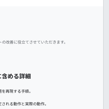
クトの改善に役立てさせていただきます。
に含める詳細
題を再現する手順。
定される動作と実際の動作。