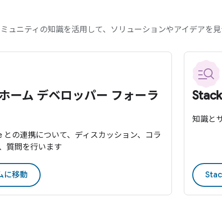
コミュニティの知識を活用して、ソリューションやアイデアを見
ホーム デベロッパー フォーラ
Stac
知識と
Home との連携について、ディスカッション、コラ
、質問を行います
ムに移動
Sta