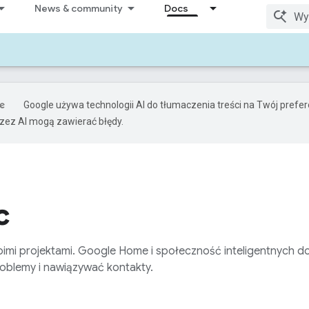
News & community
Docs
Google używa technologii AI do tłumaczenia treści na Twój pref
ez AI mogą zawierać błędy.
c
woimi projektami. Google Home i społeczność inteligentnyc
oblemy i nawiązywać kontakty.