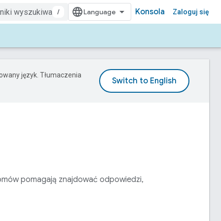
Konsola
/
Zaloguj się
erowany język. Tłumaczenia
h domów pomagają znajdować odpowiedzi,