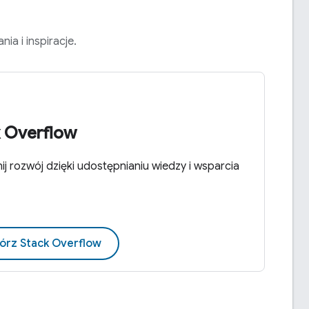
a i inspiracje.
k Overflow
j rozwój dzięki udostępnianiu wiedzy i wsparcia
rz Stack Overflow